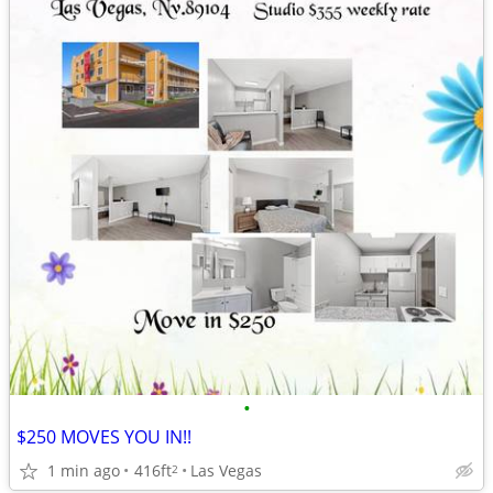
•
$250 MOVES YOU IN!!
1 min ago
416ft
Las Vegas
2