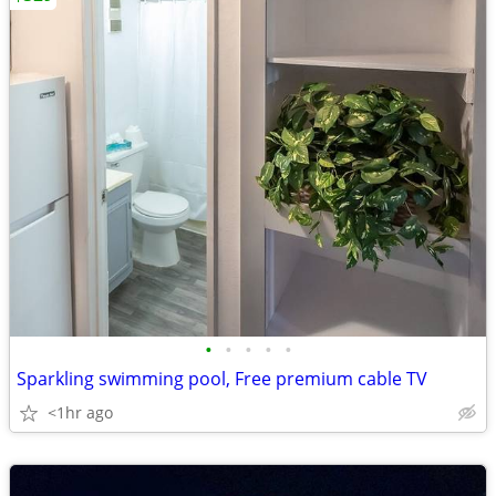
•
•
•
•
•
Sparkling swimming pool, Free premium cable TV
<1hr ago