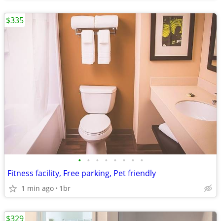
$335
•
•
•
•
•
•
•
•
Fitness facility, Free parking, Pet friendly
1 min ago
1br
$329