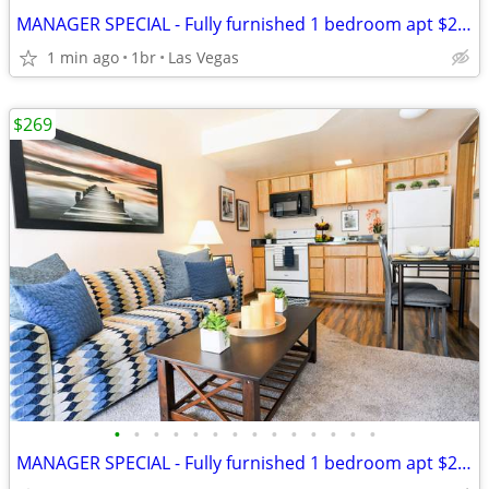
MANAGER SPECIAL - Fully furnished 1 bedroom apt $269 weekly...
1 min ago
1br
Las Vegas
$269
•
•
•
•
•
•
•
•
•
•
•
•
•
•
MANAGER SPECIAL - Fully furnished 1 bedroom apt $269 weekly...