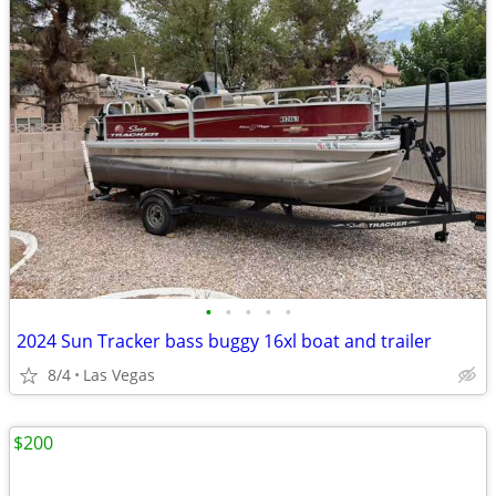
•
•
•
•
•
2024 Sun Tracker bass buggy 16xl boat and trailer
8/4
Las Vegas
$200