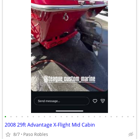
•
•
•
•
•
•
•
•
•
•
•
•
•
•
•
•
•
•
•
•
•
•
•
•
2008 29ft Advantage X-Flight Mid Cabin
8/7
Paso Robles