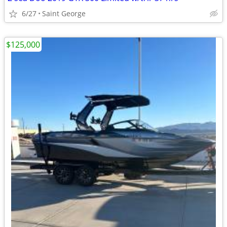
6/27
Saint George
$125,000