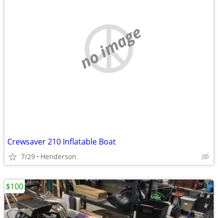
no image
Crewsaver 210 Inflatable Boat
7/29
Henderson
$100