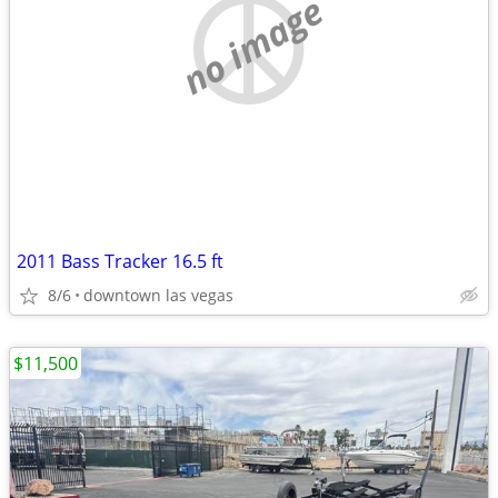
no image
2011 Bass Tracker 16.5 ft
8/6
downtown las vegas
$11,500